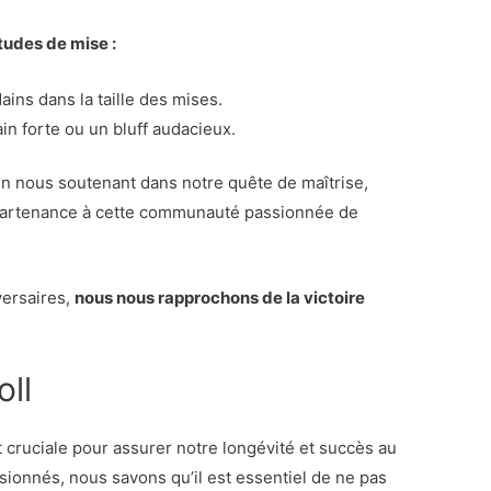
tudes de mise :
ns dans la taille des mises.
in forte ou un bluff audacieux.
n nous soutenant dans notre quête de maîtrise,
partenance à cette communauté passionnée de
versaires,
nous nous rapprochons de la victoire
oll
 cruciale pour assurer notre longévité et succès au
ionnés, nous savons qu’il est essentiel de ne pas