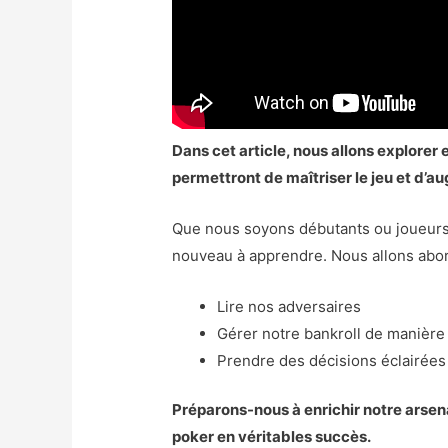
Dans cet article, nous allons explore
permettront de maîtriser le jeu et d’a
Que nous soyons débutants ou joueurs 
nouveau à apprendre. Nous allons abor
Lire nos adversaires
Gérer notre bankroll de manière
Prendre des décisions éclairées
Préparons-nous à enrichir notre arsena
poker en véritables succès.