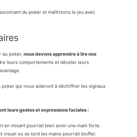
sionnant du poker et maîtrisons le jeu avec
aires
r au poker,
nous devons apprendre à lire nos
re leurs comportements et déceler leurs
’avantage.
poker qui nous aideront à déchiffrer les signaux
 leurs gestes et expressions faciales :
 en misant pourrait bien avoir une main forte.
 visuel ou se tord les mains pourrait bluffer.