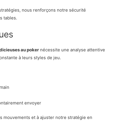
tratégies, nous renforçons notre sécurité
s tables.
ques
dicieuses au poker
nécessite une analyse attentive
nstante à leurs styles de jeu.
 main
lontairement envoyer
rs mouvements et à ajuster notre stratégie en