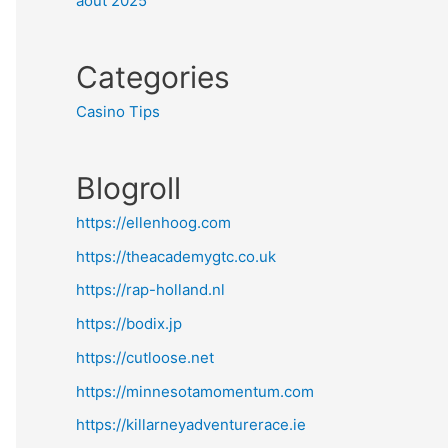
août 2025
Categories
Casino Tips
Blogroll
https://ellenhoog.com
https://theacademygtc.co.uk
https://rap-holland.nl
https://bodix.jp
https://cutloose.net
https://minnesotamomentum.com
https://killarneyadventurerace.ie