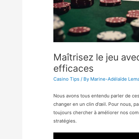
Maîtrisez le jeu av
efficaces
Casino Tips
/ By
Marine-Adélaïde Lema
Nous avons tous entendu parler de ces
changer en un clin d’œil. Pour nous, pas
toujours chercher à améliorer nos comp
stratégies.