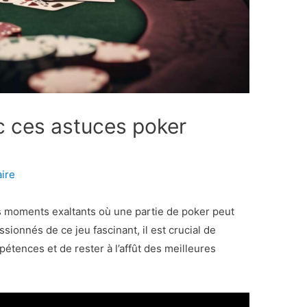
ec ces astuces poker
ire
 moments exaltants où une partie de poker peut
sionnés de ce jeu fascinant, il est crucial de
étences et de rester à l’affût des meilleures