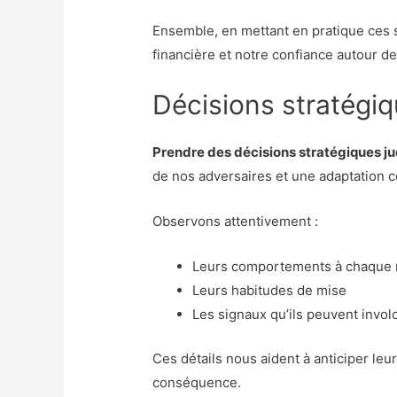
Ensemble, en mettant en pratique ces s
financière et notre confiance autour de
Décisions stratégi
Prendre des décisions stratégiques ju
de nos adversaires et une adaptation co
Observons attentivement :
Leurs comportements à chaque
Leurs habitudes de mise
Les signaux qu’ils peuvent invo
Ces détails nous aident à anticiper leu
conséquence.