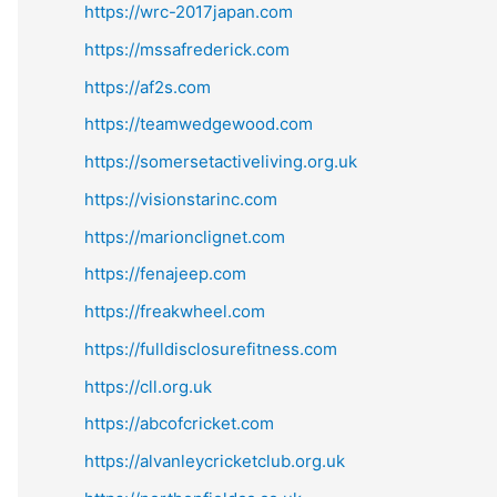
https://wrc-2017japan.com
https://mssafrederick.com
https://af2s.com
https://teamwedgewood.com
https://somersetactiveliving.org.uk
https://visionstarinc.com
https://marionclignet.com
https://fenajeep.com
https://freakwheel.com
https://fulldisclosurefitness.com
https://cll.org.uk
https://abcofcricket.com
https://alvanleycricketclub.org.uk