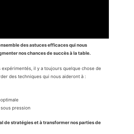
r ensemble des astuces efficaces qui nous
ugmenter nos chances de succès à la table.
expérimentés, il y a toujours quelque chose de
der des techniques qui nous aideront à :
 optimale
 sous pression
l de stratégies et à transformer nos parties de