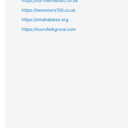
https://northenfieldcc.co.uk
https://twomoors100.co.uk
https://omahabikes.org
https://tourofelkgrove.com