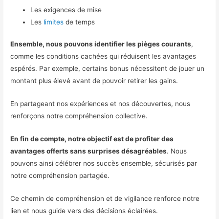
Les exigences de mise
Les
limites
de temps
Ensemble, nous pouvons identifier les pièges courants
,
comme les conditions cachées qui réduisent les avantages
espérés. Par exemple, certains bonus nécessitent de jouer un
montant plus élevé avant de pouvoir retirer les gains.
En partageant nos expériences et nos découvertes, nous
renforçons notre compréhension collective.
En fin de compte, notre objectif est de profiter des
avantages offerts sans surprises désagréables
. Nous
pouvons ainsi célébrer nos succès ensemble, sécurisés par
notre compréhension partagée.
Ce chemin de compréhension et de vigilance renforce notre
lien et nous guide vers des décisions éclairées.