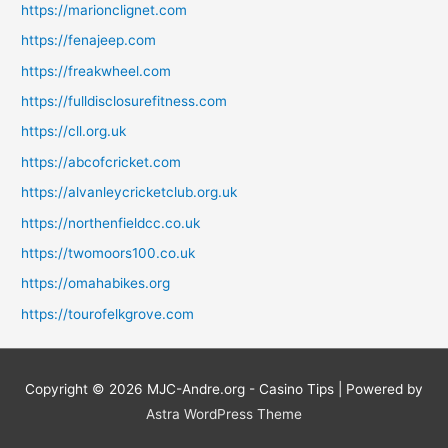
https://marionclignet.com
https://fenajeep.com
https://freakwheel.com
https://fulldisclosurefitness.com
https://cll.org.uk
https://abcofcricket.com
https://alvanleycricketclub.org.uk
https://northenfieldcc.co.uk
https://twomoors100.co.uk
https://omahabikes.org
https://tourofelkgrove.com
Copyright © 2026
MJC-Andre.org - Casino Tips
| Powered by
Astra WordPress Theme