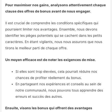
Pour maximiser nos gains, analysons attentivement chaque
clause des offres de bonus avant de nous engager.
Il est crucial de comprendre les conditions spécifiques qui
pourraient limiter nos avantages. Ensemble, nous devons
identifier les pièges potentiels qui se cachent dans les petits
caractères. En étant vigilants, nous nous assurons que nous
tirons le meilleur parti de chaque offre.
Un moyen efficace est de noter les exigences de mise.
Si elles sont trop élevées, cela pourrait réduire nos
chances de profiter réellement du bonus.
En partageant nos expériences et conseils au sein de
notre communauté, nous pouvons tous apprendre des
erreurs et succès des autres.
Ensuite, visons les bonus qui offrent des avantages