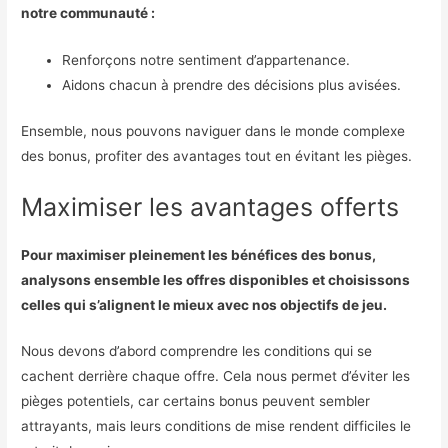
notre communauté :
Renforçons notre sentiment d’appartenance.
Aidons chacun à prendre des décisions plus avisées.
Ensemble, nous pouvons naviguer dans le monde complexe
des bonus, profiter des avantages tout en évitant les pièges.
Maximiser les avantages offerts
Pour maximiser pleinement les bénéfices des bonus,
analysons ensemble les offres disponibles et choisissons
celles qui s’alignent le mieux avec nos objectifs de jeu.
Nous devons d’abord comprendre les conditions qui se
cachent derrière chaque offre. Cela nous permet d’éviter les
pièges potentiels, car certains bonus peuvent sembler
attrayants, mais leurs conditions de mise rendent difficiles le