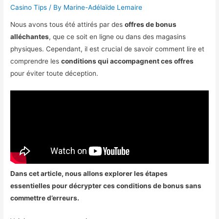
Casino Tips
/ By
Marine-Adélaïde Lemaire
Nous avons tous été attirés par des
offres de bonus
alléchantes
, que ce soit en ligne ou dans des magasins
physiques. Cependant, il est crucial de savoir comment lire et
comprendre les
conditions qui accompagnent ces offres
pour éviter toute déception.
Dans cet article, nous allons explorer les étapes
essentielles pour décrypter ces conditions de bonus sans
commettre d’erreurs.