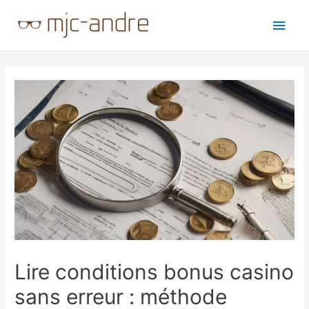
Main
Men
Lire conditions bonus casino
sans erreur : méthode