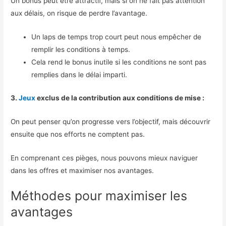
Un bonus peut être attractif, mais si on ne fait pas attention
aux délais, on risque de perdre l’avantage.
Un laps de temps trop court peut nous empêcher de
remplir les conditions à temps.
Cela rend le bonus inutile si les conditions ne sont pas
remplies dans le délai imparti.
3.
Jeux
exclus de la contribution aux conditions de mise :
On peut penser qu’on progresse vers l’objectif, mais découvrir
ensuite que nos efforts ne comptent pas.
En comprenant ces pièges, nous pouvons mieux naviguer
dans les offres et maximiser nos avantages.
Méthodes pour maximiser les
avantages