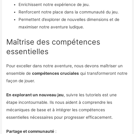
Enrichissent notre expérience de jeu.
Renforcent notre place dans la communauté du jeu.
Permettent d’explorer de nouvelles dimensions et de
maximiser notre aventure ludique.
Maîtrise des compétences
essentielles
Pour exceller dans notre aventure, nous devons maîtriser un
ensemble de
compétences cruciales
qui transformeront notre
façon de jouer.
En explorant un nouveau jeu
, suivre les tutoriels est une
étape incontournable. Ils nous aident à comprendre les
mécaniques de base et à intégrer les compétences
essentielles nécessaires pour progresser efficacement.
Partage et communauté
: