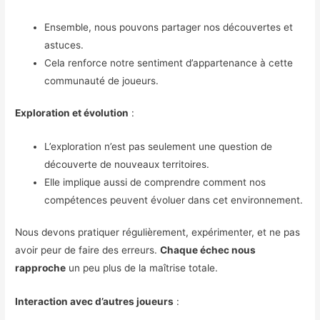
Ensemble, nous pouvons partager nos découvertes et
astuces.
Cela renforce notre sentiment d’appartenance à cette
communauté de joueurs.
Exploration et évolution
:
L’exploration n’est pas seulement une question de
découverte de nouveaux territoires.
Elle implique aussi de comprendre comment nos
compétences peuvent évoluer dans cet environnement.
Nous devons pratiquer régulièrement, expérimenter, et ne pas
avoir peur de faire des erreurs.
Chaque échec nous
rapproche
un peu plus de la maîtrise totale.
Interaction avec d’autres joueurs
: