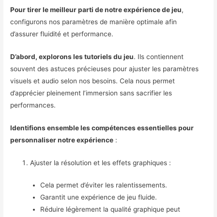
Pour tirer le meilleur parti de notre expérience de jeu
,
configurons nos paramètres de manière optimale afin
d’assurer fluidité et performance.
D’abord, explorons les tutoriels du jeu
. Ils contiennent
souvent des astuces précieuses pour ajuster les paramètres
visuels et audio selon nos besoins. Cela nous permet
d’apprécier pleinement l’immersion sans sacrifier les
performances.
Identifions ensemble les compétences essentielles pour
personnaliser notre expérience
:
Ajuster la résolution et les effets graphiques :
Cela permet d’éviter les ralentissements.
Garantit une expérience de jeu fluide.
Réduire légèrement la qualité graphique peut