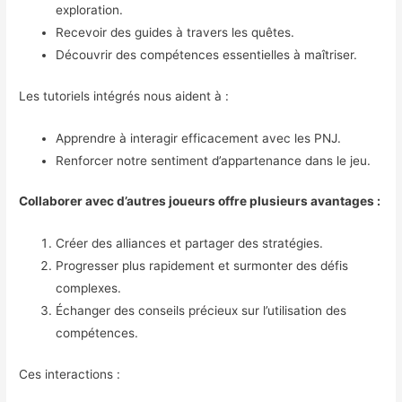
exploration.
Recevoir des guides à travers les quêtes.
Découvrir des compétences essentielles à maîtriser.
Les tutoriels intégrés nous aident à :
Apprendre à interagir efficacement avec les PNJ.
Renforcer notre sentiment d’appartenance dans le jeu.
Collaborer avec d’autres joueurs offre plusieurs avantages :
Créer des alliances et partager des stratégies.
Progresser plus rapidement et surmonter des défis
complexes.
Échanger des conseils précieux sur l’utilisation des
compétences.
Ces interactions :