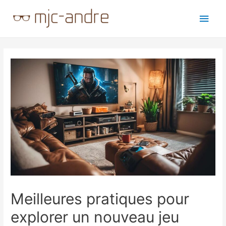
Main
Men
Meilleures pratiques pour
explorer un nouveau jeu