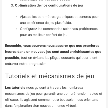
Optimisation de nos configurations de jeu
Ajustez les paramètres graphiques et sonores pour
une expérience de jeu plus fluide.
Configurez les commandes selon vos préférences
pour un meilleur confort de jeu.
Ensemble, nous pouvons nous assurer que nos premières
heures dans un nouveau jeu sont aussi enrichissantes que
possible
, tout en évitant les pièges courants qui pourraient
entraver notre progression.
Tutoriels et mécanismes de jeu
Les tutoriels
nous guident à travers les nombreux
mécanismes de jeu pour garantir une compréhension rapide et
efficace. Ils agissent comme notre boussole, nous orientant
dans l’exploration d’un nouveau monde virtuel.